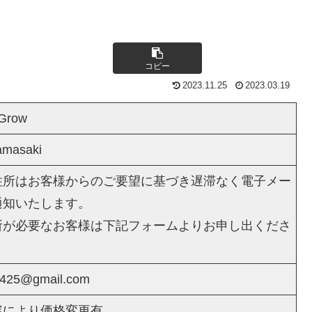
コピー
2023.11.25
2023.03.19
 Grow
amasaki
住所はお客様からのご要望に基づき遅滞なく電子メー
通知いたします。
所が必要なお客様は下記フォームよりお申し出くださ
a425@gmail.com
容により価格変更有